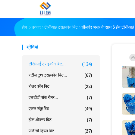
होम
उत्पाद
टीसीआई ट्राइकोन बिट
सीलबंद असर के साथ 6 इंच टीसीआई ट
श्रेणियां
टीसीआई ट्राइकोन बिट...
(134)
स्टील टूथ ट्राइकोन बिट...
(67)
रोलर कॉन बिट
(22)
एचडीडी रॉक रीमर...
(7)
एकल शंकु बिट
(49)
होल ओपनर बिट
(7)
पीडीसी ड्रिल बिट...
(27)