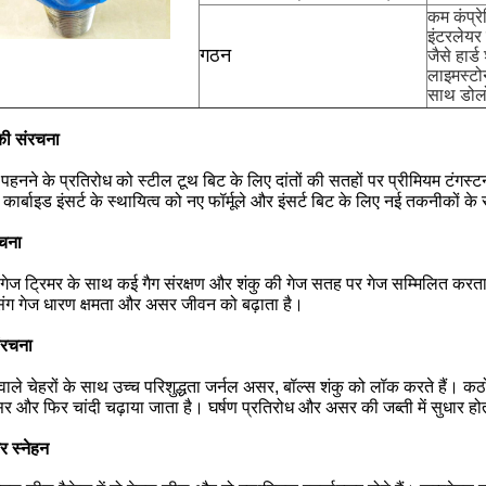
कम कंप्रे
इंटरलेयर
गठन
जैसे हार्
लाइमस्टो
साथ डोल
की संरचना
के पहनने के प्रतिरोध को स्टील टूथ बिट के लिए दांतों की सतहों पर प्रीमियम टंगस्ट
 कार्बाइड इंसर्ट के स्थायित्व को नए फॉर्मूले और इंसर्ट बिट के लिए नई तकनीकों क
रचना
 गेज ट्रिमर के साथ कई गैग संरक्षण और शंकु की गेज सतह पर गेज सम्मिलित करता 
सिंग गेज धारण क्षमता और असर जीवन को बढ़ाता है।
ंरचना
वाले चेहरों के साथ उच्च परिशुद्धता जर्नल असर, बॉल्स शंकु को लॉक करते हैं।
र और फिर चांदी चढ़ाया जाता है। घर्षण प्रतिरोध और असर की जब्ती में सुधार हो
 स्नेहन