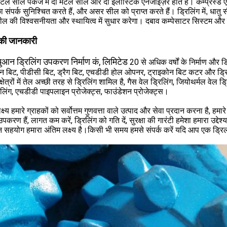
ेटल सील पैकेज में दो मेटल सील और दो इलास्टिक एनर्जाइज़र होते हैं। कम्प्रेस्ड ए
ा संपर्क सुनिश्चित करते हैं, और असर सील को प्राप्त करते हैं। ड्रिलिंग में, धातु 
 की विश्वसनीयता और स्थायित्व में सुधार करेगा। दबाव कम्पेसाटर सिस्टम और 
की जानकारी
िचुआन ड्रिलिंग उपकरण निर्माण कं, लिमिटेड
20 से अधिक वर्षों के निर्माण और
न बिट, पीडीसी बिट, ड्रैग बिट, एचडीडी होल ओपनर, ट्राइकोन बिट कटर और ड्रिल
्षेत्रों में तेल अच्छी तरह से ड्रिलिंग शामिल है, गैस वेल ड्रिलिंग, जियोथर्मल वेल ड
िलिंग, एचडीडी पाइपलाइन प्रोजेक्ट्स, फाउंडेशन प्रोजेक्ट्स।
क्ष्य हमारे ग्राहकों को सर्वोत्तम गुणवत्ता वाले उत्पाद और सेवा प्रदान करना है, 
करण हैं, लागत कम करें, ड्रिलिंग को गति दें, सुरक्षा की गारंटी हमेशा हमारा उद्देश्
 सहयोग हमारा अंतिम लक्ष्य है।किसी भी समय हमसे संपर्क करें यदि आप एक ड्रिल 