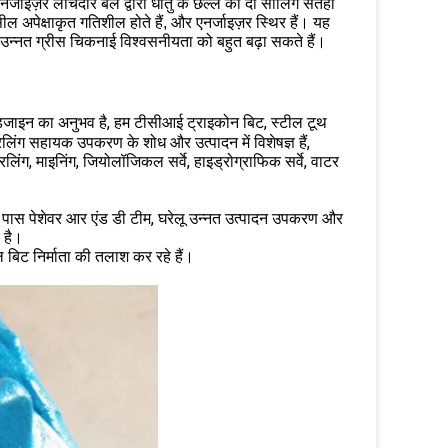
नर्जाइज़र लोचदार बल द्वारा धातु के छल्ले की दो सीलिंग सतहों
सील अपेक्षाकृत गतिशील होते हैं, और एनर्जाइज़र स्थिर हैं। यह
उन्नत ग्रीस चिकनाई विश्वसनीयता को बहुत बढ़ा सकते हैं।
 डिजाइन का अनुभव है, हम टीसीआई ट्राइकोन बिट, स्टील टूथ
िंग सहायक उपकरण के शोध और उत्पादन में विशेषज्ञ हैं,
्रिलिंग, माइनिंग, जियोलॉजिकल सर्वे, हाइड्रोग्राफिक सर्वे, वाटर
हमारे पास पेशेवर आर एंड डी टीम, घरेलू उन्नत उत्पादन उपकरण और
य है।
बिट निर्माता की तलाश कर रहे हैं।