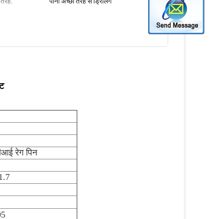
 तरह:
पानी अच्छी तरह से ड्रिलिंग
िट
ीआई रेग पिन
1.7
05