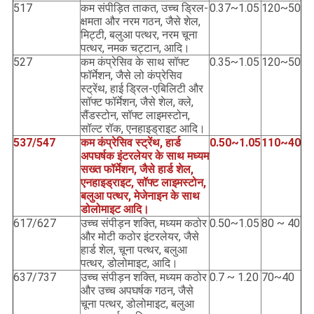
517
कम संपीड़ित ताकत, उच्च ड्रिल-
0.37~1.05
120~50
क्षमता और नरम गठन, जैसे शेल,
मिट्टी, बलुआ पत्थर, नरम चूना
पत्थर, नमक चट्टान, आदि।
527
कम कंप्रेसिव के साथ सॉफ्ट
0.35~1.05
120~50
फॉर्मेशन, जैसे लो कंप्रेसिव
स्ट्रेंथ, हाई ड्रिल-एबिलिटी और
सॉफ्ट फॉर्मेशन, जैसे शेल, क्ले,
सैंडस्टोन, सॉफ्ट लाइमस्टोन,
सॉल्ट रॉक, एनहाइड्राइट आदि।
537/547
कम कंप्रेसिव स्ट्रेंथ, हार्ड
0.50~1.05
110~40
अपघर्षक इंटरलेयर के साथ मध्यम
सख्त फॉर्मेशन, जैसे हार्ड शेल,
एनहाइड्राइट, सॉफ्ट लाइमस्टोन,
बलुआ पत्थर, मेजेनाइन के साथ
डोलोमाइट आदि।
617/627
उच्च संपीड़न शक्ति, मध्यम कठोर
0.50~1.05
80 ~ 40
और मोटी कठोर इंटरलेयर, जैसे
हार्ड शेल, चूना पत्थर, बलुआ
पत्थर, डोलोमाइट, आदि।
637/737
उच्च संपीड़न शक्ति, मध्यम कठोर
0.7 ~ 1.20
70~40
और उच्च अपघर्षक गठन, जैसे
चूना पत्थर, डोलोमाइट, बलुआ