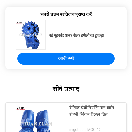
सबसे उत्तम प्रतिदान प्राप्त करें
नई मुहरबंद असर रोलर हथेली का टुकड़ा
जारी रखें
शीर्ष उत्पाद
बेसिक इंजीनियरिंग वन कॉन
रोटरी सिंगल ड्रिल बिट
negotiable MOQ:10