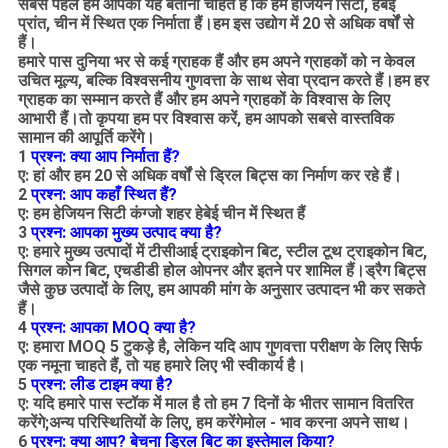
सबसे पहले हम आपको यह बताना चाहते हैं कि हम हेजियन सिटी, हेबेई
प्रांत, चीन में स्थित एक निर्माता हैं।हम इस उद्योग में 20 से अधिक वर्षों से
हैं।
हमारे पास दुनिया भर से कई ग्राहक हैं और हम अपने ग्राहकों को न केवल
उचित मूल्य, बल्कि विश्वसनीय गुणवत्ता के साथ सेवा प्रदान करते हैं।हम हर
ग्राहक का सम्मान करते हैं और हम अपने ग्राहकों के विश्वास के लिए
आभारी हैं।तो कृपया हम पर विश्वास करें, हम आपको सबसे वास्तविक
सामान की आपूर्ति करेंगे।
1
प्रश्न: क्या आप निर्माता हैं?
ए: हां और हम 20 से अधिक वर्षों से ड्रिल बिट्स का निर्माण कर रहे हैं।
2
प्रश्न: आप कहाँ स्थित हैं?
ए: हम हेजियन सिटी कंग्जो शहर हेबेई चीन में स्थित हैं
3
प्रश्न: आपका मुख्य उत्पाद क्या है?
ए: हमारे मुख्य उत्पादों में टीसीआई ट्राइकोन बिट, स्टील टूथ ट्राइकोन बिट,
सिगल कोन बिट, एचडीडी होल ओपनर और इतने पर शामिल हैं।ड्रैग बिट्स
जैसे कुछ उत्पादों के लिए, हम आपकी मांग के अनुसार उत्पादन भी कर सकते
हैं।
4
प्रश्न: आपका MOQ क्या है?
ए: हमारा MOQ 5 टुकड़े है, लेकिन यदि आप गुणवत्ता परीक्षण के लिए सिर्फ
एक नमूना चाहते हैं, तो यह हमारे लिए भी स्वीकार्य है।
5
प्रश्न: लीड टाइम क्या है?
ए: यदि हमारे पास स्टॉक में माल है तो हम 7 दिनों के भीतर सामान वितरित
करेंगे;अन्य परिस्थितियों के लिए, हम करेंगे
मोल - भाव करना
अपने साथ।
6
प्रश्न: क्या आप?
बेचना
ड्रिल बिट का इस्तेमाल किया?