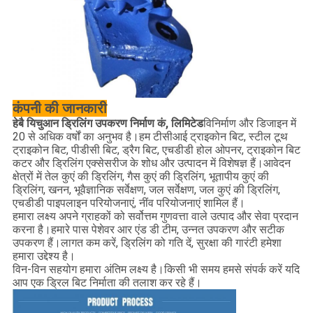
कंपनी की जानकारी
हेबै यिचुआन ड्रिलिंग उपकरण निर्माण कं, लिमिटेड
विनिर्माण और डिजाइन में
20 से अधिक वर्षों का अनुभव है।हम टीसीआई ट्राइकोन बिट, स्टील टूथ
ट्राइकोन बिट, पीडीसी बिट, ड्रैग बिट, एचडीडी होल ओपनर, ट्राइकोन बिट
कटर और ड्रिलिंग एक्सेसरीज के शोध और उत्पादन में विशेषज्ञ हैं।आवेदन
क्षेत्रों में तेल कुएं की ड्रिलिंग, गैस कुएं की ड्रिलिंग, भूतापीय कुएं की
ड्रिलिंग, खनन, भूवैज्ञानिक सर्वेक्षण, जल सर्वेक्षण, जल कुएं की ड्रिलिंग,
एचडीडी पाइपलाइन परियोजनाएं, नींव परियोजनाएं शामिल हैं।
हमारा लक्ष्य अपने ग्राहकों को सर्वोत्तम गुणवत्ता वाले उत्पाद और सेवा प्रदान
करना है।हमारे पास पेशेवर आर एंड डी टीम, उन्नत उपकरण और सटीक
उपकरण हैं।लागत कम करें, ड्रिलिंग को गति दें, सुरक्षा की गारंटी हमेशा
हमारा उद्देश्य है।
विन-विन सहयोग हमारा अंतिम लक्ष्य है।किसी भी समय हमसे संपर्क करें यदि
आप एक ड्रिल बिट निर्माता की तलाश कर रहे हैं।