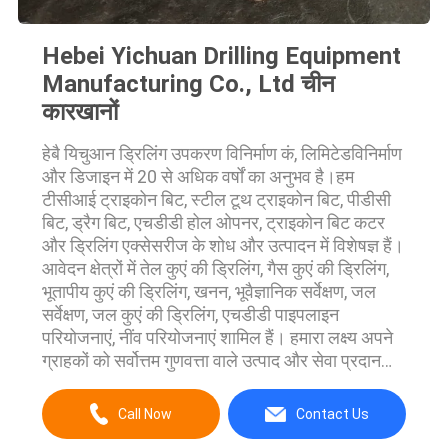
Hebei Yichuan Drilling Equipment
Manufacturing Co., Ltd चीन
कारखानों
हेबै यिचुआन ड्रिलिंग उपकरण विनिर्माण कं, लिमिटेडविनिर्माण
और डिजाइन में 20 से अधिक वर्षों का अनुभव है।हम
टीसीआई ट्राइकोन बिट, स्टील टूथ ट्राइकोन बिट, पीडीसी
बिट, ड्रैग बिट, एचडीडी होल ओपनर, ट्राइकोन बिट कटर
और ड्रिलिंग एक्सेसरीज के शोध और उत्पादन में विशेषज्ञ हैं।
आवेदन क्षेत्रों में तेल कुएं की ड्रिलिंग, गैस कुएं की ड्रिलिंग,
भूतापीय कुएं की ड्रिलिंग, खनन, भूवैज्ञानिक सर्वेक्षण, जल
सर्वेक्षण, जल कुएं की ड्रिलिंग, एचडीडी पाइपलाइन
परियोजनाएं, नींव परियोजनाएं शामिल हैं। हमारा लक्ष्य अपने
ग्राहकों को सर्वोत्तम गुणवत्ता वाले उत्पाद और सेवा प्रदान
करना है।हमारे पास पेशेवर आर एंड डी टीम, उन्नत उपकरण
...
Call Now
Contact Us