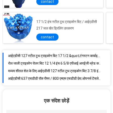
contact
17 1/2 इंच स्टील टूथ ट्राइकोन बिट / आईएडीसी
217 जल खैर ड्रिलिंग उपकरण
आईएडीसी 127 स्टील टूथ ट्राइकोन बिट 17 1/2 &quot;टंगस्टन कार्बाइड सामग्री के साथ
रोल जाली ट्राइकोन रोलर बिट 12 1/4 इंच 6 5/8 एपीआई आरईजी थ्रेड कनेक्शन
contact
मध्यम शीतल शेल के लिए आईएडीसी 127 स्टील टूथ ट्राइकोन बिट 3 7/8 इंच 98 एमएम
आईएडीसी 637 एचडीडी रॉक रीमर / 800 एमएम एचडीडी छेद ओपनर्स टेंचलेस क्षैतिज ड्रिलिंग के लिए
पानी की अच्छी तरह से ड्रिलिंग 8 1/2 इंच 215.9 मिमी टीसीआई ट्राईकोन बिट्स फैक्ट्री से सीधे बेच रहे हैं
फैक्टरी रबर सीलबंद असर 6 3/4 इंच टीसीआई ट्राइकोन बिट रोलर शंकु बिट
फैक्ट्री नई सीलबंद असर 6 इंच टीसीआई ट्राइकोन बिट रोलर शंकु बिट
ट्रिकोन रोटरी बिट पानी अच्छी तरह से डालें 6 इंच टीसीआई ट्राइकोन बिट रोलर कोन बिट
पानी अच्छी तरह से ड्रिलिंग के लिए 8 1/2 इंच टीसीआई ट्राइकोन रॉक रोलर बिट्स
टीसीआई ट्रिकोन बिट निर्माण के लिए 7 1/2 इंच 190.5 मिमी टीसीआई ट्राइकोन रोटरी रॉक बिट
एक संदेश छोड़ें
पानी अच्छी तरह से ड्रिलिंग 8 1/2 इंच 215.9 मिमी मुहरबंद असर रोलर टीसीआई ट्राइकोन बिट टीसीआई ट्राइकोन ड्रिल बिट्स
पानी अच्छी तरह से ड्रिलिंग के लिए 8 1/2 इंच 215.9 मिमी टीसीआई ट्राइकोन रॉक रोलर बिट्स