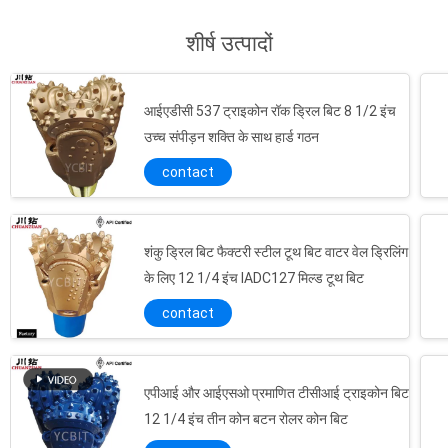
शीर्ष उत्पादों
आईएडीसी 537 ट्राइकोन रॉक ड्रिल बिट 8 1/2 इंच
उच्च संपीड़न शक्ति के साथ हार्ड गठन
contact
शंकु ड्रिल बिट फैक्टरी स्टील टूथ बिट वाटर वेल ड्रिलिंग
के लिए 12 1/4 इंच IADC127 मिल्ड टूथ बिट
contact
एपीआई और आईएसओ प्रमाणित टीसीआई ट्राइकोन बिट
12 1/4 इंच तीन कोन बटन रोलर कोन बिट