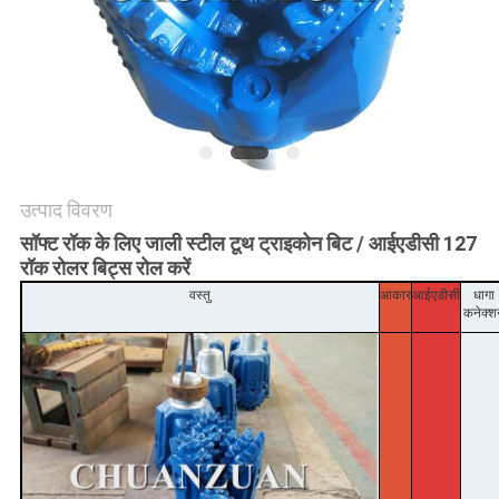
उत्पाद विवरण
सॉफ्ट रॉक के लिए जाली स्टील टूथ ट्राइकोन बिट / आईएडीसी 127
रॉक रोलर बिट्स रोल करें
वस्तु
आकार
आईएडीसी
धागा
कनेक्श