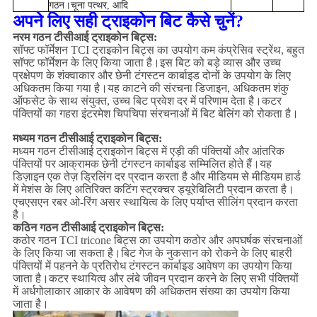
गठन।चूना पत्थर, आदि
अपने लिए सही ट्राइकोन बिट कैसे चुनें?
नरम गठन टीसीआई ट्राइकोन बिट्स:
सॉफ्ट फॉर्मेशन TCI ट्राइकोन बिट्स का उपयोग कम कंप्रेसिव स्ट्रेंथ, बहुत
सॉफ्ट फॉर्मेशन के लिए किया जाता है।इस बिट को बड़े व्यास और उच्च
प्रक्षेपण के शंक्वाकार और छेनी टंगस्टन कार्बाइड दोनों के उपयोग के लिए
अधिकतम किया गया है।यह काटने की संरचना डिजाइन, अधिकतम शंकु
ऑफसेट के साथ संयुक्त, उच्च बिट प्रवेश दर में परिणाम देता है।कटर
पंक्तियों का गहरा इंटरमेश चिपचिपा संरचनाओं में बिट बेलिंग को रोकता है।
मध्यम गठन टीसीआई ट्राइकोन बिट्स:
मध्यम गठन टीसीआई ट्राइकोन बिट्स में एड़ी की पंक्तियों और आंतरिक
पंक्तियों पर आक्रामक छेनी टंगस्टन कार्बाइड सम्मिलित होते हैं।यह
डिज़ाइन एक तेज़ ड्रिलिंग दर प्रदान करता है और मीडियम से मीडियम हार्ड
में मेशंस के लिए अतिरिक्त कटिंग स्ट्रक्चर ड्यूरेबिलिटी प्रदान करता है।
एचएसएन रबर ओ-रिंग असर स्थायित्व के लिए पर्याप्त सीलिंग प्रदान करता
है।
कठिन गठन
टीसीआई ट्राइकोन बिट्स:
कठोर गठन TCI tricone बिट्स का उपयोग कठोर और अपघर्षक संरचनाओं
के लिए किया जा सकता है।बिट गेज के नुकसान को रोकने के लिए बाहरी
पंक्तियों में पहनने के प्रतिरोध टंगस्टन कार्बाइड आवेषण का उपयोग किया
जाता है।कटर स्थायित्व और लंबे जीवन प्रदान करने के लिए सभी पंक्तियों
में अर्धगोलाकार आकार के आवेषण की अधिकतम संख्या का उपयोग किया
जाता है।