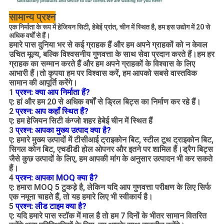
सामान्य प्रश्न
एक निर्माता के रूप में हेजियन सिटी, हेबेई प्रांत, चीन में स्थित है
, हम इस उद्योग में 20 से
अधिक वर्षों से हैं।
हमारे पास दुनिया भर से कई ग्राहक हैं और हम अपने ग्राहकों को न केवल
उचित मूल्य, बल्कि विश्वसनीय गुणवत्ता के साथ सेवा प्रदान करते हैं।हम हर
ग्राहक का सम्मान करते हैं और हम अपने ग्राहकों के विश्वास के लिए
आभारी हैं।तो कृपया हम पर विश्वास करें, हम आपको सबसे वास्तविक
सामान की आपूर्ति करेंगे।
1
प्रश्न: क्या आप निर्माता हैं?
ए: हां और हम 20 से अधिक वर्षों से ड्रिल बिट्स का निर्माण कर रहे हैं।
2
प्रश्न: आप कहाँ स्थित हैं?
ए: हम हेजियन सिटी कंग्जो शहर हेबेई चीन में स्थित हैं
3
प्रश्न: आपका मुख्य उत्पाद क्या है?
ए: हमारे मुख्य उत्पादों में टीसीआई ट्राइकोन बिट, स्टील टूथ ट्राइकोन बिट,
सिगल कोन बिट, एचडीडी होल ओपनर और इतने पर शामिल हैं।ड्रैग बिट्स
जैसे कुछ उत्पादों के लिए, हम आपकी मांग के अनुसार उत्पादन भी कर सकते
हैं।
4
प्रश्न: आपका MOQ क्या है?
ए: हमारा MOQ 5 टुकड़े है, लेकिन यदि आप गुणवत्ता परीक्षण के लिए सिर्फ
एक नमूना चाहते हैं, तो यह हमारे लिए भी स्वीकार्य है।
5
प्रश्न: लीड टाइम क्या है?
ए: यदि हमारे पास स्टॉक में माल है तो हम 7 दिनों के भीतर सामान वितरित