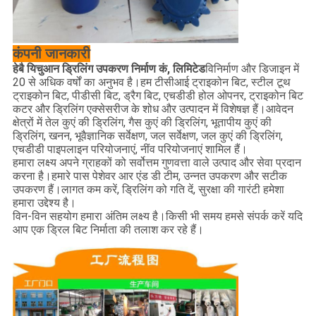
कंपनी
जानकारी
हेबै यिचुआन ड्रिलिंग उपकरण निर्माण कं, लिमिटेड
विनिर्माण और डिजाइन में
20 से अधिक वर्षों का अनुभव है।हम टीसीआई ट्राइकोन बिट, स्टील टूथ
ट्राइकोन बिट, पीडीसी बिट, ड्रैग बिट, एचडीडी होल ओपनर, ट्राइकोन बिट
कटर और ड्रिलिंग एक्सेसरीज के शोध और उत्पादन में विशेषज्ञ हैं।आवेदन
क्षेत्रों में तेल कुएं की ड्रिलिंग, गैस कुएं की ड्रिलिंग, भूतापीय कुएं की
ड्रिलिंग, खनन, भूवैज्ञानिक सर्वेक्षण, जल सर्वेक्षण, जल कुएं की ड्रिलिंग,
एचडीडी पाइपलाइन परियोजनाएं, नींव परियोजनाएं शामिल हैं।
हमारा लक्ष्य अपने ग्राहकों को सर्वोत्तम गुणवत्ता वाले उत्पाद और सेवा प्रदान
करना है।हमारे पास पेशेवर आर एंड डी टीम, उन्नत उपकरण और सटीक
उपकरण हैं।लागत कम करें, ड्रिलिंग को गति दें, सुरक्षा की गारंटी हमेशा
हमारा उद्देश्य है।
विन-विन सहयोग हमारा अंतिम लक्ष्य है।किसी भी समय हमसे संपर्क करें यदि
आप एक ड्रिल बिट निर्माता की तलाश कर रहे हैं।