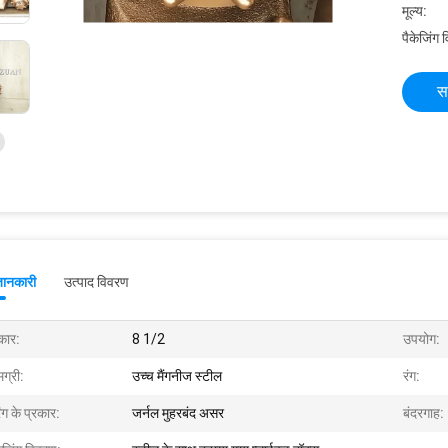
मूल्य:
पैकेजिंग 
स
जानकारी
उत्पाद विवरण
ार:
8 1/2
उपयोग:
ग्री:
उच्च मैंगनीज स्टील
रंग:
िंग के प्रकार:
जर्नल मुहरबंद असर
बंदरगाह: