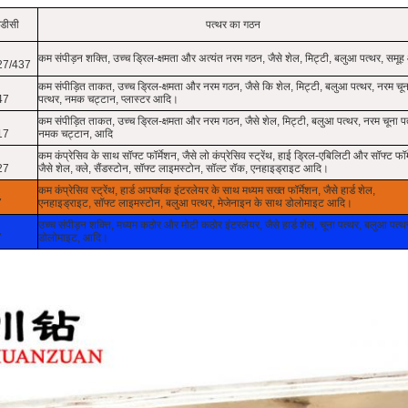
डीसी
पत्थर का गठन
कम संपीड़न शक्ति, उच्च ड्रिल-क्षमता और अत्यंत नरम गठन, जैसे शेल, मिट्टी, बलुआ पत्थर, समू
27/437
कम संपीड़ित ताकत, उच्च ड्रिल-क्षमता और नरम गठन, जैसे कि शेल, मिट्टी, बलुआ पत्थर, नरम चून
47
पत्थर, नमक चट्टान, प्लास्टर आदि।
कम संपीड़ित ताकत, उच्च ड्रिल-क्षमता और नरम गठन, जैसे शेल, मिट्टी, बलुआ पत्थर, नरम चूना पत
17
नमक चट्टान, आदि
कम कंप्रेसिव के साथ सॉफ्ट फॉर्मेशन, जैसे लो कंप्रेसिव स्ट्रेंथ, हाई ड्रिल-एबिलिटी और सॉफ्ट फॉर
27
जैसे शेल, क्ले, सैंडस्टोन, सॉफ्ट लाइमस्टोन, सॉल्ट रॉक, एनहाइड्राइट आदि।
कम कंप्रेसिव स्ट्रेंथ, हार्ड अपघर्षक इंटरलेयर के साथ मध्यम सख्त फॉर्मेशन, जैसे हार्ड शेल,
7
एनहाइड्राइट, सॉफ्ट लाइमस्टोन, बलुआ पत्थर, मेजेनाइन के साथ डोलोमाइट आदि।
उच्च संपीड़न शक्ति, मध्यम कठोर और मोटी कठोर इंटरलेयर, जैसे हार्ड शेल, चूना पत्थर, बलुआ पत्थ
7
डोलोमाइट, आदि।