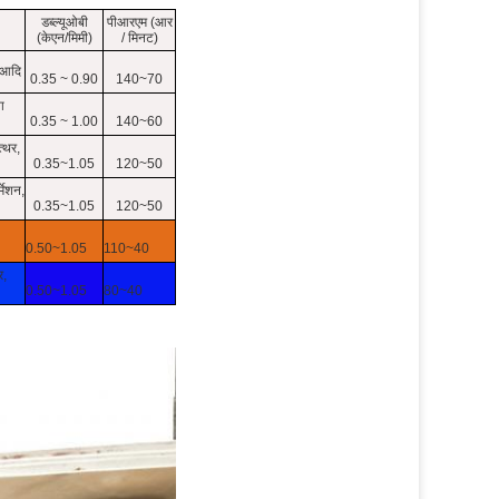
डब्ल्यूओबी
पीआरएम (आर
(केएन/मिमी)
/ मिनट)
ह आदि
0.35 ~ 0.90
140~70
ा
0.35 ~ 1.00
140~60
्थर,
0.35~1.05
120~50
्मेशन,
0.35~1.05
120~50
0.50~1.05
110~40
र,
0.50~1.05
80~40