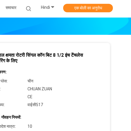
Hindi
समाचार
एक बोली का अनुरोध
रिल क्षमता रोटरी सिंगल कॉन बिट 8 1/2 इंच टेंचलेस
रिंग के लिए
िवरण:
 प्लेस:
चीन
:
CHUAN ZUAN
CE
्या:
वाईसी517
 नौवहन नियमों:
देश मात्रा:
10