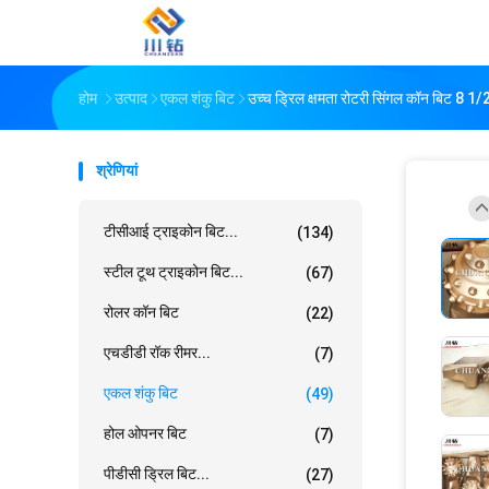
होम
उत्पाद
एकल शंकु बिट
उच्च ड्रिल क्षमता रोटरी सिंगल कॉन बिट 8 1/2
श्रेणियां
टीसीआई ट्राइकोन बिट...
(134)
स्टील टूथ ट्राइकोन बिट...
(67)
रोलर कॉन बिट
(22)
एचडीडी रॉक रीमर...
(7)
एकल शंकु बिट
(49)
होल ओपनर बिट
(7)
पीडीसी ड्रिल बिट...
(27)