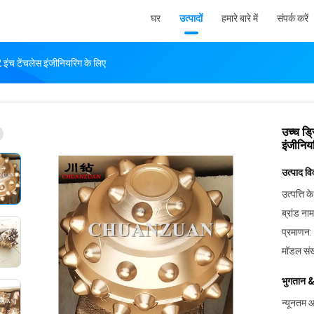
घर
उत्पादों
हमारे बारे में
संपर्क करें
 इंच टेंचलेस इंजीनियरिंग के लिए
उच्च ड्
इंजीनिय
उत्पाद व
उत्पत्ति के
ब्रांड नाम
प्रमाणन:
मॉडल संख
भुगतान &
न्यूनतम आ