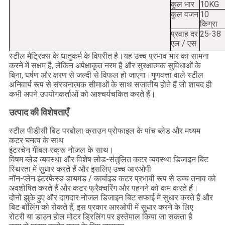
कुल भार
10KG
कुल वजन
10
किग्रा
प्रवाह दर
25-38
एल / एस
स्टील मैट्रिक्स के धातुकर्म के विपरीत है।यह उच्च प्रभाव भार का सामना
करने में सक्षम है, लेकिन अपेक्षाकृत नरम है और सुरक्षात्मक सुविधाओं के
बिना, घर्षण और क्षरण से जल्दी से विफल हो जाएगा।गुणवत्ता वाले स्टील
अनिवार्य रूप से संरचनात्मक सीमाओं के साथ सजातीय होते हैं जो शायद ही
कभी अपने उपयोगकर्ताओं को आश्चर्यचकित करते हैं।
उत्पाद की विशेषताएँ
स्टील पीडीसी बिट परबोला क्राउन प्रोफाइल के पांच ब्लेड और मध्यम
कटर घनत्व के साथ
इंटरचेन गीबल स्क्रू नोजल के साथ।
विषम ब्लेड व्यवस्था और विशेष लोड-संतुलित कटर व्यवस्था डिजाइन बिट
स्थिरता में सुधार करते हैं और इसलिए उच्च आरओपी
नॉन-प्लेन इंटरफेस्ड डायमंड / कार्बाइड कटर प्रभावी रूप से उच्च तनाव को
अवशोषित करते हैं और कटर फ्रैक्चरिंग और पहनने को कम करते हैं।
दोनों झुके हुए और दागदार नोजल डिजाइन बिट सफाई में सुधार करते हैं और
बिट बॉलिंग को रोकते हैं, इस प्रकार आरओपी में सुधार करने के लिए
रोटरी या डाउन होल मोटर ड्रिलिंग पर इस्तेमाल किया जा सकता है