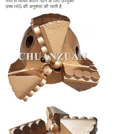
नरम से मध्यम कठोर गठन के लिए उपयुक्त
उच्च HIS की अनुशंसा की जाती है