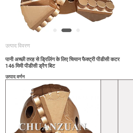
साइटमैप
PRIVACY
POLICY
उत्पाद विवरण
पानी अच्छी तरह से ड्रिलिंग के लिए चियान फैक्ट्री पीडीसी कटर
146 मिमी पीडीसी ड्रैग बिट
उत्पाद वर्णन