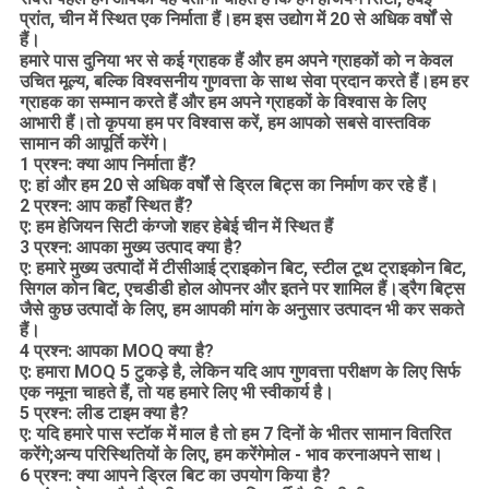
प्रांत, चीन में स्थित एक निर्माता हैं।हम इस उद्योग में 20 से अधिक वर्षों से
हैं।
हमारे पास दुनिया भर से कई ग्राहक हैं और हम अपने ग्राहकों को न केवल
उचित मूल्य, बल्कि विश्वसनीय गुणवत्ता के साथ सेवा प्रदान करते हैं।हम हर
ग्राहक का सम्मान करते हैं और हम अपने ग्राहकों के विश्वास के लिए
आभारी हैं।तो कृपया हम पर विश्वास करें, हम आपको सबसे वास्तविक
सामान की आपूर्ति करेंगे।
1 प्रश्न: क्या आप निर्माता हैं?
ए: हां और हम 20 से अधिक वर्षों से ड्रिल बिट्स का निर्माण कर रहे हैं।
2 प्रश्न: आप कहाँ स्थित हैं?
ए: हम हेजियन सिटी कंग्जो शहर हेबेई चीन में स्थित हैं
3 प्रश्न: आपका मुख्य उत्पाद क्या है?
ए: हमारे मुख्य उत्पादों में टीसीआई ट्राइकोन बिट, स्टील टूथ ट्राइकोन बिट,
सिगल कोन बिट, एचडीडी होल ओपनर और इतने पर शामिल हैं।ड्रैग बिट्स
जैसे कुछ उत्पादों के लिए, हम आपकी मांग के अनुसार उत्पादन भी कर सकते
हैं।
4 प्रश्न: आपका MOQ क्या है?
ए: हमारा MOQ 5 टुकड़े है, लेकिन यदि आप गुणवत्ता परीक्षण के लिए सिर्फ
एक नमूना चाहते हैं, तो यह हमारे लिए भी स्वीकार्य है।
5 प्रश्न: लीड टाइम क्या है?
ए: यदि हमारे पास स्टॉक में माल है तो हम 7 दिनों के भीतर सामान वितरित
करेंगे;अन्य परिस्थितियों के लिए, हम करेंगे
मोल - भाव करना
अपने साथ।
6 प्रश्न: क्या आपने ड्रिल बिट का उपयोग किया है?