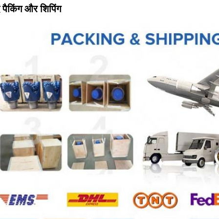
द पैकिंग और शिपिंग