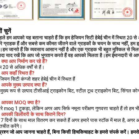
ों चुनें
ले हम आपको यह बताना चाहते हैं कि हम हेजियन सिटी हेबेई चीन में स्थित 20 से अधिक 
रे ग्राहक हैं और सबसे कम कीमत जीतने वाले ग्राहकों के चयन के साथ नहीं, हम इस 
ा।हम जानते हैं कि व्यवसाय आसान नहीं है और एक ग्राहक भी बहुत मुश्किल से मिलता
ादा याद रखें कि आप जो भुगतान करते हैं वह आपको मिलता है।हम ईमानदारी से आप
: क्या आप निर्माण कर रहे हैं?
हम 20 से अधिक वर्षों से हैं।
: आप कहाँ स्थित हैं?
जियन सिटी कंग्जो शहर हेबेई चीन में स्थित हैं
: आपके मुख्य उत्पाद क्या हैं?
े मुख्य रूप से उत्पाद टीसीआई ट्राइकोन बिट, स्टील टूथ ट्राइकोन बिट, सिंगल
न: आपका MOQ क्या है?
रे moq 1 टुकड़ा, लेकिन अगर आप सिर्फ नमूना परीक्षण गुणवत्ता चाहते हैं तो हम 
न: आपकी डिलीवरी के साथ कितने दिन?
7 दिनों के साथ माल वितरण कर सकते हैं अगर हमारे पास स्टॉक में माल है, अग
तचीत करेंगे।
रश्न जो आप जानना चाहते हैं, बिना किसी हिचकिचाहट के हमसे संपर्क करें। हमस