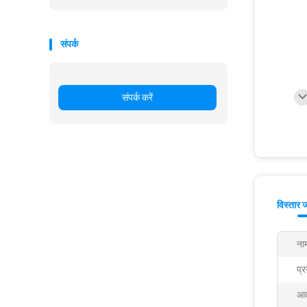
संपर्क
संपर्क करें
विस्तार 
ना
प्र
आक