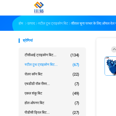
होम
उत्पाद
स्टील टूथ ट्राइकोन बिट
शीतल चूना पत्थर के लिए ऑयल वेल स
श्रेणियां
टीसीआई ट्राइकोन बिट...
(134)
स्टील टूथ ट्राइकोन बिट...
(67)
रोलर कॉन बिट
(22)
एचडीडी रॉक रीमर...
(7)
एकल शंकु बिट
(49)
होल ओपनर बिट
(7)
पीडीसी ड्रिल बिट...
(27)