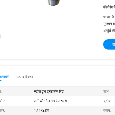
पैकेजिंग 
प्रसव के
भुगतान शर्त
आपूर्ति की
स
जानकारी
उत्पाद विवरण
म:
स्टील टूथ ट्राइकोन बिट
लाभ:
योग:
पानी और तेल अच्छी तरह से
ब्रांड:
ार:
17 1/2 इंच
वज़न: