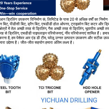
चुआन ड्रिलिंग उपकरण विनिर्माण कं, लिमिटेड के पास 20 से अधिक वर्षों का निर्
न बिट, पीडीसी बिट, ड्रैग बिट, एचडीडी होल ओपनर, ट्राइकोन बिट कटर और ड्रिल
षेत्रों में तेल अच्छी तरह से ड्रिलिंग, गैस अच्छी तरह से ड्रिलिंग, भूतापीय अच्छी तरह
रह से ड्रिलिंग, एचडीडी पाइपलाइन परियोजनाएं, नींव परियोजनाएं शामिल हैं। हमारा लक
करना है, हम पेशेवर आर एंड डी टीम, घरेलू उन्नत उत्पादन उपकरण और सटीक उपकरण है
मारा उद्देश्य है। जीत-जीत सहयोग हमारा अंतिम लक्ष्य है।