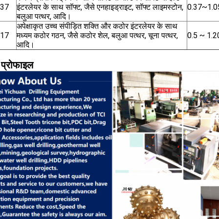
137
इंटरलेयर के साथ सॉफ्ट, जैसे एनहाइड्राइट, सॉफ्ट लाइमस्टोन,
0.37~1.0
बलुआ पत्थर, आदि।
अपेक्षाकृत उच्च संपीड़ित शक्ति और कठोर इंटरलेयर के साथ
217
मध्यम कठोर गठन, जैसे कठोर शेल, बलुआ पत्थर, चूना पत्थर,
0.5 ~ 1.2
आदि।
 प्रोफाइल