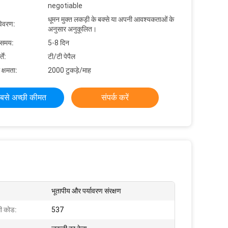
negotiable
धूमन मुक्त लकड़ी के बक्से या अपनी आवश्यकताओं के
विवरण:
अनुसार अनुकूलित।
 समय:
5-8 दिन
ें:
टी/टी पेपैल
 क्षमता:
2000 टुकड़े/माह
बसे अच्छी कीमत
संपर्क करें
भूतापीय और पर्यावरण संरक्षण
ी कोड:
537