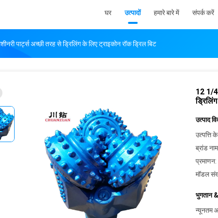
घर
उत्पादों
हमारे बारे में
संपर्क करें
 पार्ट्स अच्छी तरह से ड्रिलिंग के लिए ट्राइकोन रॉक ड्रिल बिट
12 1/4 
ड्रिलिं
उत्पाद व
उत्पत्ति के
ब्रांड नाम
प्रमाणन:
मॉडल संख
भुगतान &
न्यूनतम आ