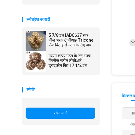
सर्वश्रेष्ठ उत्पादों
5 7/8 इंच IADC637 रबर
सील असर टीसीआई Tricone
रॉक बिट हार्ड गठन के लिए अच्छी
तरह से ड्रिलिंग
मध्यम कठोर गठन के लिए उच्च
मैंगनीज स्टील टीसीआई
ट्राइकोन बिट 17 1/2 इंच
संपर्क
विस्तार 
संपर्क करें
ना
आक