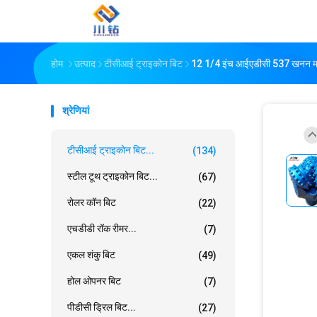
होम
उत्पाद
टीसीआई ट्राइकोन बिट
12 1/4 इंच आईएडीसी 537 खनन मशीनरी
श्रेणियां
टीसीआई ट्राइकोन बिट...
(134)
स्टील टूथ ट्राइकोन बिट...
(67)
रोलर कॉन बिट
(22)
एचडीडी रॉक रीमर...
(7)
एकल शंकु बिट
(49)
होल ओपनर बिट
(7)
पीडीसी ड्रिल बिट...
(27)