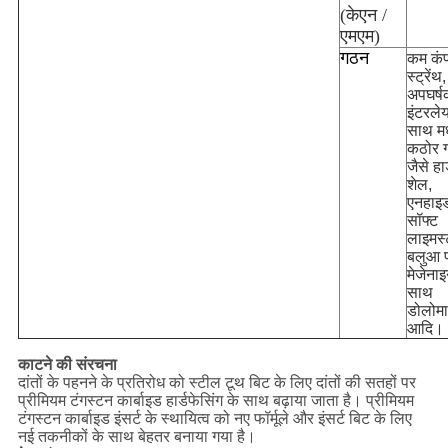
(केएन /
एमएम)
गठन
कम कंप
स्ट्रेंथ,
अपघर्
इंटरले
साथ मध
कठोर 
जैसे हार
शेल,
एनहाइड
सॉफ्ट
लाइमस्
बलुआ प
मेजेनाइ
साथ
डोलोमा
आदि।
काटने की संरचना
दांतों के पहनने के प्रतिरोध को स्टील टूथ बिट के लिए दांतों की सतहों पर
प्रीमियम टंगस्टन कार्बाइड हार्डफेसिंग के साथ बढ़ाया जाता है। प्रीमियम
टंगस्टन कार्बाइड इंसर्ट के स्थायित्व को नए फॉर्मूले और इंसर्ट बिट के लिए
नई तकनीकों के साथ बेहतर बनाया गया है।