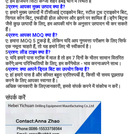
ए: हम हेजियन सिटी कंग्जो शहर हेबेई चीन में स्थित हैं
3
प्रश्न: आपका मुख्य उत्पाद क्या है?
ए: हमारे मुख्य उत्पादों में टीसीआई ट्राइकोन बिट, स्टील टूथ ट्राइकोन बिट,
सिगल कोन बिट, एचडीडी होल ओपनर और इतने पर शामिल हैं।ड्रैग बिट्स
जैसे कुछ उत्पादों के लिए, हम आपकी मांग के अनुसार उत्पादन भी कर सकते
हैं।
4
प्रश्न: आपका MOQ क्या है?
ए: हमारा MOQ 5 टुकड़े है, लेकिन यदि आप गुणवत्ता परीक्षण के लिए सिर्फ
एक नमूना चाहते हैं, तो यह हमारे लिए भी स्वीकार्य है।
5
प्रश्न: लीड टाइम क्या है?
ए: यदि हमारे पास स्टॉक में माल है तो हम 7 दिनों के भीतर सामान वितरित
करेंगे;अन्य परिस्थितियों के लिए, हम करेंगे
मोल - भाव करना
अपने साथ।
6
प्रश्न: क्या आपने ड्रिल बिट का उपयोग किया है?
ए: हां हमारे पास है और कीमत बहुत प्रतिस्पर्धी है, किसी भी समय पूछताछ
करने के लिए आपका स्वागत है।
अधिक जानकारी के लिए
जानकारी
, हमसे संपर्क करने में संकोच न करें।
संपर्क करें