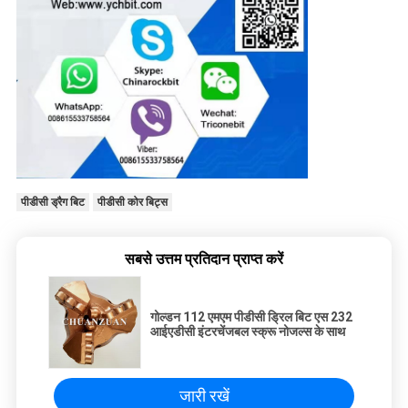
पीडीसी ड्रैग बिट
पीडीसी कोर बिट्स
सबसे उत्तम प्रतिदान प्राप्त करें
गोल्डन 112 एमएम पीडीसी ड्रिल बिट एस 232
आईएडीसी इंटरचेंजबल स्क्रू नोजल्स के साथ
जारी रखें