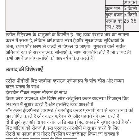
उपयुक्त
कुल भार
5 किलो
कुल वजन
5 किलो
प्रवाह दर
25-38
एल / एस
स्टील मैट्रिक्स के धातुकर्म के विपरीत है।यह उच्च प्रभाव भार का सामना
करने में सक्षम है, लेकिन अपेक्षाकृत नरम है और सुरक्षात्मक सुविधाओं के
बिना, घर्षण और क्षरण से जल्दी से विफल हो जाएगा।गुणवत्ता वाले स्टील
अनिवार्य रूप से संरचनात्मक सीमाओं के साथ सजातीय होते हैं जो शायद ही
कभी अपने उपयोगकर्ताओं को आश्चर्यचकित करते हैं।
उत्पाद की विशेषताएँ
स्टील पीडीसी बिट परबोला क्राउन प्रोफाइल के पांच ब्लेड और मध्यम
कटर घनत्व के साथ
इंटरचेन गीबल स्क्रू नोजल के साथ।
विषम ब्लेड व्यवस्था और विशेष लोड-संतुलित कटर व्यवस्था डिजाइन बिट
स्थिरता में सुधार करते हैं और इसलिए उच्च आरओपी
नॉन-प्लेन इंटरफेस्ड डायमंड / कार्बाइड कटर प्रभावी रूप से उच्च तनाव को
अवशोषित करते हैं और कटर फ्रैक्चरिंग और पहनने को कम करते हैं।
दोनों झुके हुए और दागदार नोजल डिजाइन बिट सफाई में सुधार करते हैं और
बिट बॉलिंग को रोकते हैं, इस प्रकार आरओपी में सुधार करने के लिए
रोटरी या डाउन होल मोटर ड्रिलिंग पर इस्तेमाल किया जा सकता है