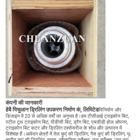
कंपनी की जानकारी
हेबै यिचुआन ड्रिलिंग उपकरण निर्माण कं, लिमिटेड
विनिर्माण और
डिजाइन में 20 से अधिक वर्षों का अनुभव है।हम टीसीआई ट्राइकोन बिट,
स्टील टूथ ट्राइकोन बिट, पीडीसी बिट, ड्रैग बिट, एचडीडी होल ओपनर,
ट्राइकोन बिट कटर और ड्रिलिंग एक्सेसरीज के शोध और उत्पादन में
विशेषज्ञ हैं।आवेदन क्षेत्रों में तेल कुएं की ड्रिलिंग, गैस कुएं की ड्रिलिंग, भू-
तापीय कुएं की ड्रिलिंग, खनन, भूवैज्ञानिक सर्वेक्षण, जल सर्वेक्षण, जल कुएं