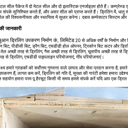
ेटल सील पैकेज में दो मेटल सील और दो इलास्टिक एनर्जाइज़र होते हैं। कम्प्रेस्ड ए
ा संपर्क सुनिश्चित करते हैं, और असर सील को प्राप्त करते हैं। ड्रिलिंग में, धातु 
 की विश्वसनीयता और स्थायित्व में सुधार करेगा। दबाव कम्पेसाटर सिस्टम और 
 की जानकारी
िचुआन ड्रिलिंग उपकरण निर्माण कं, लिमिटेड
20 से अधिक वर्षों के निर्माण 
न बिट, पीडीसी बिट, ड्रैग बिट, एचडीडी होल ओपनर, ट्रिकोन बिट कटर और ड्रिलिंग
ं में तेल अच्छी तरह से ड्रिलिंग, गैस अच्छी तरह से ड्रिलिंग, भूतापीय अच्छी तरह से ड्र
रह से ड्रिलिंग, एचडीडी पाइपलाइन परियोजनाएं, नींव परियोजनाएं।
क्ष्य हमारे ग्राहकों को सर्वोत्तम गुणवत्ता वाले उत्पाद और सेवा प्रदान करना है, 
करण हैं, लागत कम करें, ड्रिलिंग को गति दें, सुरक्षा की गारंटी हमेशा हमारा उद्देश्
 सहयोग हमारा परम पू है
रसूट
किसी भी समय हमसे संपर्क करें यदि आप एक ड्रिल ब