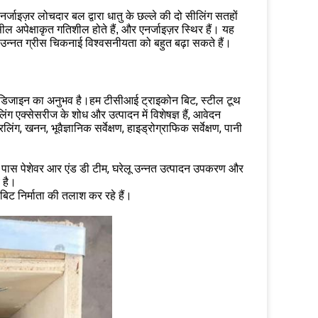
नर्जाइज़र लोचदार बल द्वारा धातु के छल्ले की दो सीलिंग सतहों
सील अपेक्षाकृत गतिशील होते हैं, और एनर्जाइज़र स्थिर हैं। यह
उन्नत ग्रीस चिकनाई विश्वसनीयता को बहुत बढ़ा सकते हैं।
और डिजाइन का अनुभव है।हम टीसीआई ट्राइकोन बिट, स्टील टूथ
 एक्सेसरीज के शोध और उत्पादन में विशेषज्ञ हैं, आवेदन
िलिंग, खनन, भूवैज्ञानिक सर्वेक्षण, हाइड्रोग्राफिक सर्वेक्षण, पानी
हमारे पास पेशेवर आर एंड डी टीम, घरेलू उन्नत उत्पादन उपकरण और
य है।
िट निर्माता की तलाश कर रहे हैं।