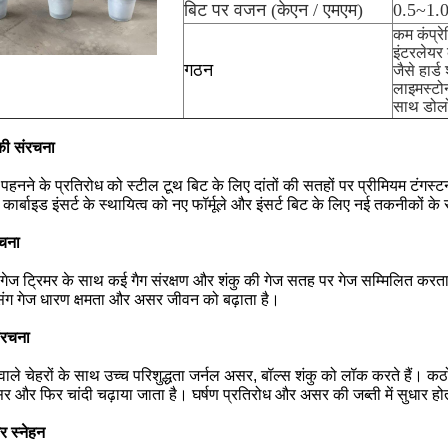
बिट पर वजन (केएन / एमएम)
0.5~1.
कम कंप्रेस
इंटरलेयर
गठन
जैसे हार्
लाइमस्टो
साथ डोल
की संरचना
के पहनने के प्रतिरोध को स्टील टूथ बिट के लिए दांतों की सतहों पर प्रीमियम टंगस्ट
 कार्बाइड इंसर्ट के स्थायित्व को नए फॉर्मूले और इंसर्ट बिट के लिए नई तकनीकों क
रचना
 गेज ट्रिमर के साथ कई गैग संरक्षण और शंकु की गेज सतह पर गेज सम्मिलित करता 
सिंग गेज धारण क्षमता और असर जीवन को बढ़ाता है।
ंरचना
वाले चेहरों के साथ उच्च परिशुद्धता जर्नल असर, बॉल्स शंकु को लॉक करते हैं।
र और फिर चांदी चढ़ाया जाता है। घर्षण प्रतिरोध और असर की जब्ती में सुधार हो
 स्नेहन