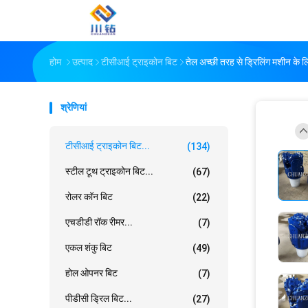
होम
उत्पाद
टीसीआई ट्राइकोन बिट
तेल अच्छी तरह से ड्रिलिंग मशीन के
श्रेणियां
टीसीआई ट्राइकोन बिट...
(134)
स्टील टूथ ट्राइकोन बिट...
(67)
रोलर कॉन बिट
(22)
एचडीडी रॉक रीमर...
(7)
एकल शंकु बिट
(49)
होल ओपनर बिट
(7)
पीडीसी ड्रिल बिट...
(27)