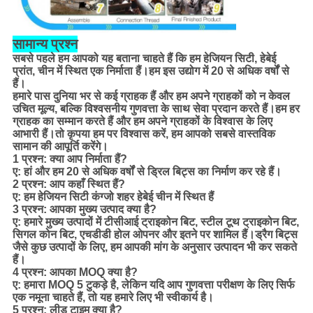
सामान्य प्रश्न
सबसे पहले हम आपको यह बताना चाहते हैं कि हम हेजियन सिटी, हेबेई
प्रांत, चीन में स्थित एक निर्माता हैं।हम इस उद्योग में 20 से अधिक वर्षों से
हैं।
हमारे पास दुनिया भर से कई ग्राहक हैं और हम अपने ग्राहकों को न केवल
उचित मूल्य, बल्कि विश्वसनीय गुणवत्ता के साथ सेवा प्रदान करते हैं।हम हर
ग्राहक का सम्मान करते हैं और हम अपने ग्राहकों के विश्वास के लिए
आभारी हैं।तो कृपया हम पर विश्वास करें, हम आपको सबसे वास्तविक
सामान की आपूर्ति करेंगे।
1 प्रश्न: क्या आप निर्माता हैं?
ए: हां और हम 20 से अधिक वर्षों से ड्रिल बिट्स का निर्माण कर रहे हैं।
2 प्रश्न: आप कहाँ स्थित हैं?
ए: हम हेजियन सिटी कंग्जो शहर हेबेई चीन में स्थित हैं
3 प्रश्न: आपका मुख्य उत्पाद क्या है?
ए: हमारे मुख्य उत्पादों में टीसीआई ट्राइकोन बिट, स्टील टूथ ट्राइकोन बिट,
सिगल कोन बिट, एचडीडी होल ओपनर और इतने पर शामिल हैं।ड्रैग बिट्स
जैसे कुछ उत्पादों के लिए, हम आपकी मांग के अनुसार उत्पादन भी कर सकते
हैं।
4 प्रश्न: आपका MOQ क्या है?
ए: हमारा MOQ 5 टुकड़े है, लेकिन यदि आप गुणवत्ता परीक्षण के लिए सिर्फ
एक नमूना चाहते हैं, तो यह हमारे लिए भी स्वीकार्य है।
5 प्रश्न: लीड टाइम क्या है?