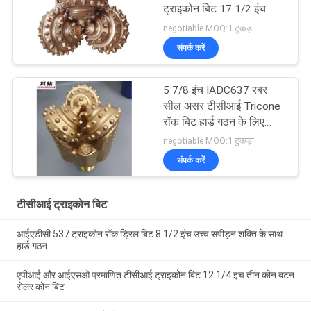
ट्राइकोन बिट 17 1/2 इंच
negotiable MOQ:1 टुकड़ा
संपर्क करें
5 7/8 इंच IADC637 रबर
सील असर टीसीआई Tricone
रॉक बिट हार्ड गठन के लिए
अच्छी तरह से ड्रिलिंग
negotiable MOQ:1 टुकड़ा
संपर्क करें
टीसीआई ट्राइकोन बिट
आईएडीसी 537 ट्राइकोन रॉक ड्रिल बिट 8 1/2 इंच उच्च संपीड़न शक्ति के साथ
हार्ड गठन
एपीआई और आईएसओ प्रमाणित टीसीआई ट्राइकोन बिट 12 1/4 इंच तीन कोन बटन
रोलर कोन बिट